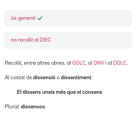
ús general
no recollit al DIEC
Recollit, entre altres obres, al
GDLC
, al
DNV
i al
DDLC
.
Al costat de
dissensió
o
dissentiment
.
El dissens uneix més que el consens
Plural:
dissensos
.