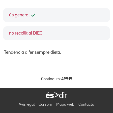
ús general
no recollit al DIEC
Tendència a fer sempre dieta.
Continguts:
49919
Avís legal
Qui som
Mapa web
Contacta