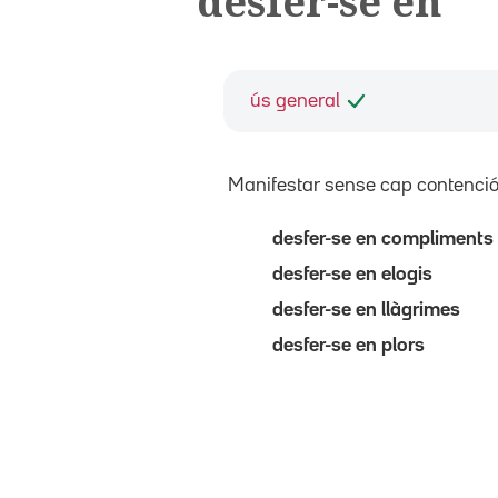
desfer-se en
ús general
Manifestar sense cap contenció
desfer-se en compliments
desfer-se en elogis
desfer-se en llàgrimes
desfer-se en plors