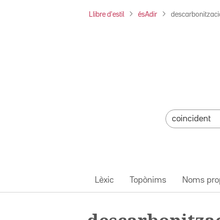
Llibre d'estil
ésAdir
descarbonitzaci
Lèxic
Topònims
Noms pro