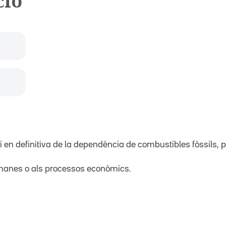
ció
i en definitiva de la dependència de combustibles fòssils, p
 humanes o als processos econòmics.