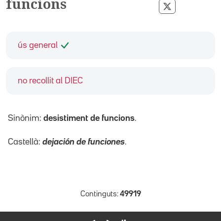
funcions
Compartir pe
ús general
no recollit al DIEC
Sinònim:
desistiment de funcions
.
Castellà:
dejación de funciones
.
Continguts:
49919