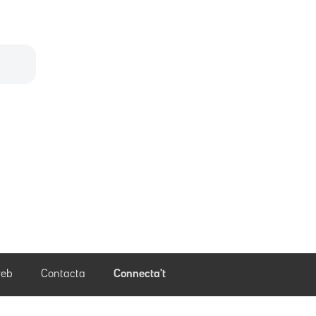
eb
Contacta
Connecta't