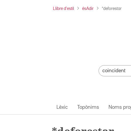
Llibre d'estil
ésAdir
*deforestar
Lèxic
Topònims
Noms pro