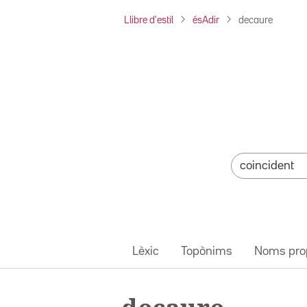
Llibre d'estil
ésAdir
decaure
Lèxic
Topònims
Noms pro