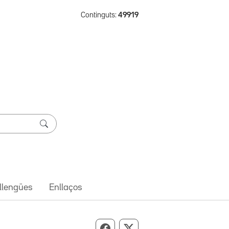
Continguts:
49919
 llengües
Enllaços