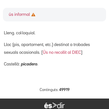
ús informal
Lleng. col·loquial.
Lloc (pis, apartament, etc.) destinat a trobades
sexuals ocasionals. [
Ús no recollit al DIEC
]
Castellà:
picadero
.
Continguts:
49919