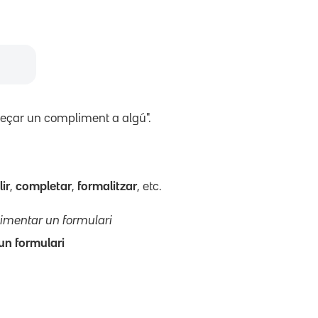
reçar un compliment a algú".
ir
,
completar
,
formalitzar
, etc.
imentar un formulari
un formulari