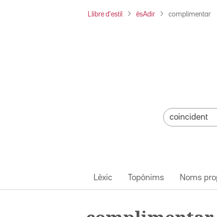
Llibre d'estil
ésAdir
complimentar
Lèxic
Topònims
Noms pro