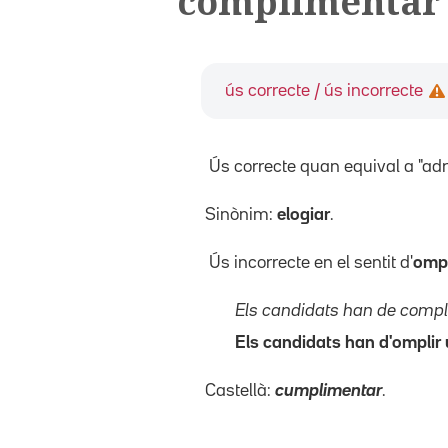
complimentar
ús correcte / ús incorrecte
Ús correcte quan equival a "ad
Sinònim:
elogiar
.
Ús incorrecte en el sentit d'
ompl
Els candidats han de compl
Els candidats han d'omplir 
Castellà:
cumplimentar
.