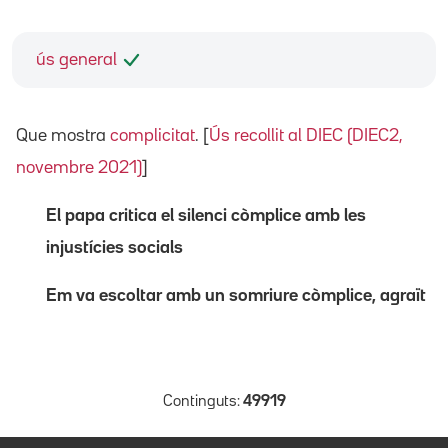
ús general
Que mostra
complicitat
. [
Ús recollit al DIEC (DIEC2,
novembre 2021)
]
El papa critica el silenci còmplice amb les
injustícies socials
Em va escoltar amb un somriure còmplice, agraït
Continguts:
49919