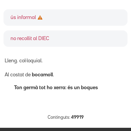
ús informal
no recollit al DIEC
Lleng. col·loquial.
Al costat de
bocamoll
.
Ton germà tot ho xerra: és un boques
Continguts:
49919