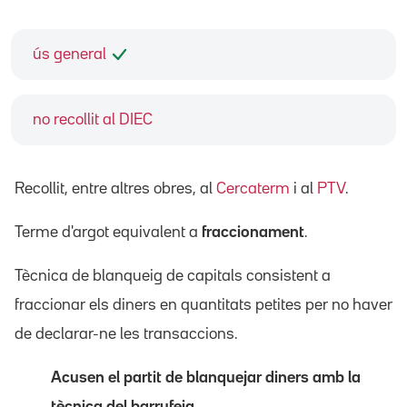
ús general
no recollit al DIEC
Recollit, entre altres obres, al
Cercaterm
i al
PTV
.
Terme d'argot equivalent a
fraccionament
.
Tècnica de blanqueig de capitals consistent a
fraccionar els diners en quantitats petites per no haver
de declarar-ne les transaccions.
Acusen el partit de blanquejar diners amb la
tècnica del barrufeig