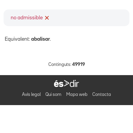
no admissible
Equivalent:
abalisar
.
Continguts:
49919
Avís legal
Qui som
Mapa web
Contacta