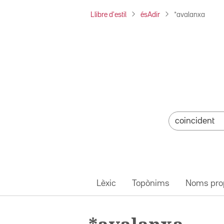
Llibre d'estil
ésAdir
*avalanxa
Lèxic
Topònims
Noms pro