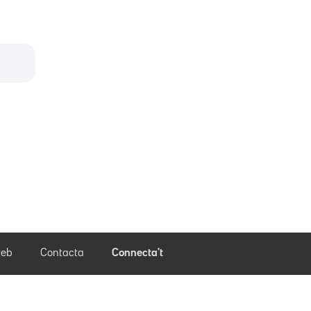
eb
Contacta
Connecta't