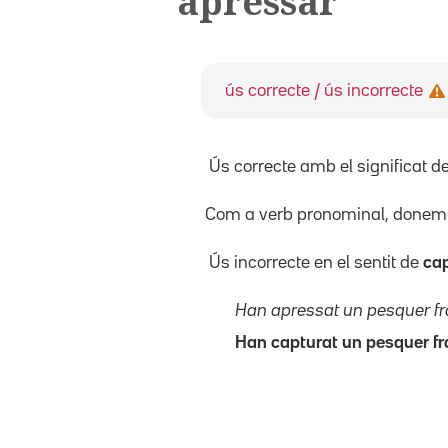
apressar
ús correcte / ús incorrecte
Ús correcte amb el significat de 
Com a verb pronominal, donem 
Ús incorrecte en el sentit de
ca
Han apressat un pesquer f
Han capturat un pesquer f