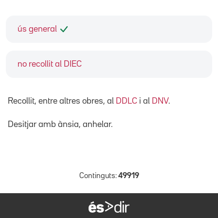
ús general
no recollit al DIEC
Recollit, entre altres obres, al
DDLC
i al
DNV
.
Desitjar amb ànsia, anhelar.
Continguts:
49919