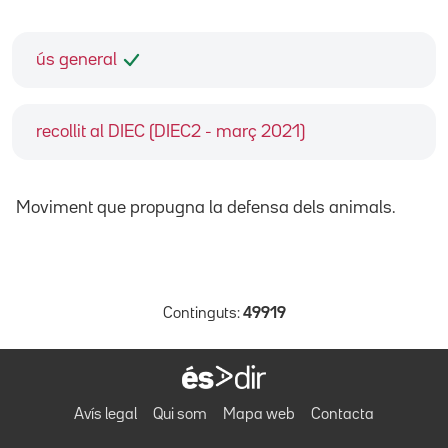
ús general
recollit al DIEC (DIEC2 - març 2021)
Moviment que propugna la defensa dels animals.
Continguts:
49919
Avís legal
Qui som
Mapa web
Contacta