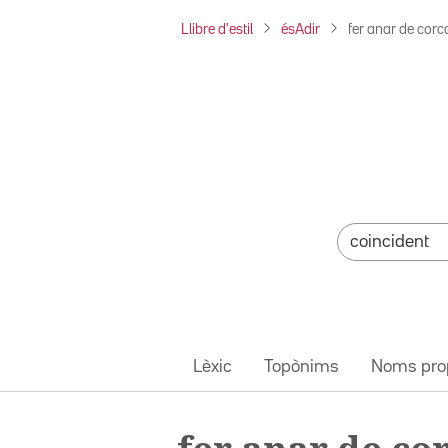
Llibre d'estil
ésAdir
fer anar de corco
Lèxic
Topònims
Noms pro