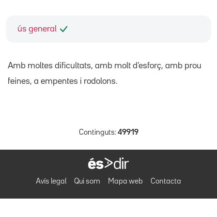
ús general
Amb moltes dificultats, amb molt d'esforç, amb prou
feines, a empentes i rodolons.
Continguts:
49919
Avís legal
Qui som
Mapa web
Contacta