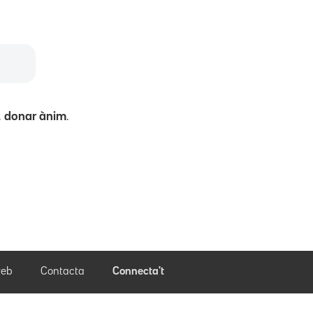
,
donar ànim
.
eb
Contacta
Connecta't