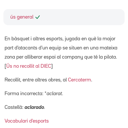
ús general
En bàsquet i altres esports, jugada en què la major
part d'atacants d'un equip se situen en una mateixa
zona per alliberar espai al company que té la pilota.
[
Ús no recollit al DIEC
]
Recollit, entre altres obres, al
Cercaterm
.
Forma incorrecta: *
aclarat
.
Castellà:
aclarado
.
Vocabulari d'esports