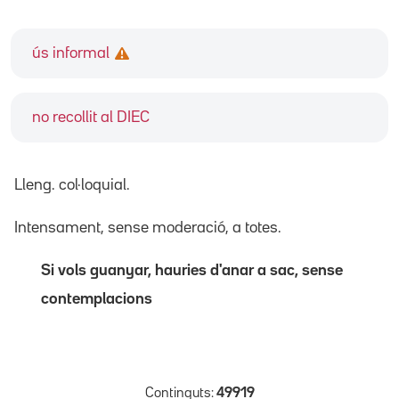
ús informal
no recollit al DIEC
Lleng. col·loquial.
Intensament, sense moderació, a totes.
Si vols guanyar, hauries d'anar a sac, sense
contemplacions
Continguts:
49919