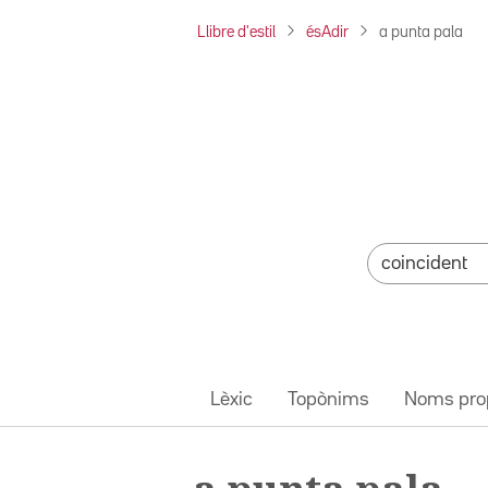
Llibre d'estil
ésAdir
a punta pala
Lèxic
Topònims
Noms pro