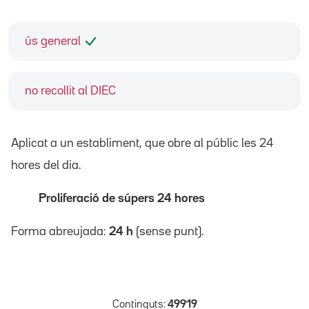
ús general
no recollit al DIEC
Aplicat a un establiment, que obre al públic les 24
hores del dia.
Proliferació de súpers 24 hores
Forma abreujada:
24 h
(sense punt).
Continguts:
49919