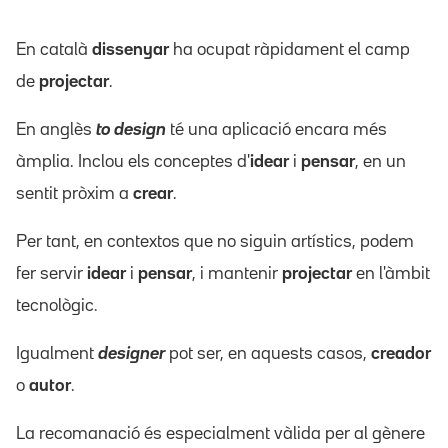
En català
dissenyar
ha ocupat ràpidament el camp
de
projectar
.
En anglès
to design
té una aplicació encara més
àmplia. Inclou els conceptes d'
idear
i
pensar
, en un
sentit pròxim a
crear
.
Per tant, en contextos que no siguin artístics, podem
fer servir
idear
i
pensar
, i mantenir
projectar
en l'àmbit
tecnològic.
Igualment
designer
pot ser, en aquests casos,
creador
o
autor
.
La recomanació és especialment vàlida per al gènere