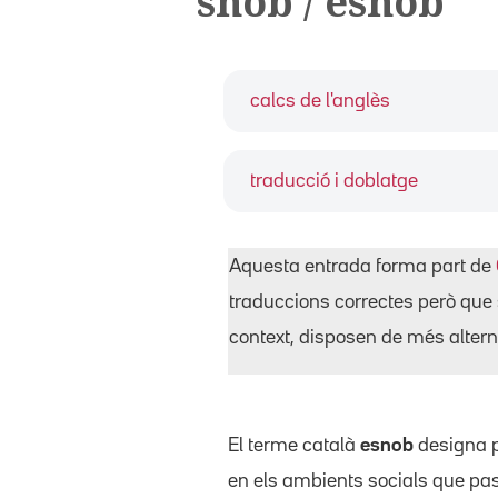
snob / esnob
calcs de l'anglès
traducció i doblatge
Aquesta entrada forma part de
traduccions correctes però que 
context, disposen de més alterna
El terme català
esnob
designa p
en els ambients socials que pas