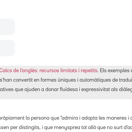
Calcs de l'anglès: recursos limitats i repetits
. Els exemples 
s'han convertit en formes úniques i automàtiques de tradu
tives que ajuden a donar fluïdesa i expressivitat als diàle
ròpiament la persona que "admira i adopta les maneres i
sen per distingits, i que menysprea tot allò que no surt d'