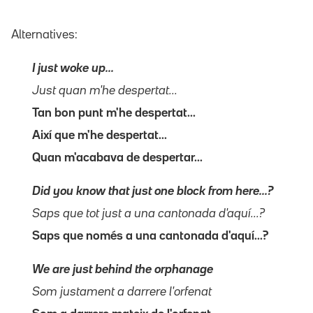
Alternatives:
I just woke up...
Just quan m'he despertat...
Tan bon punt m'he despertat...
Així que m'he despertat...
Quan m'acabava de despertar...
Did you know that just one block from here...?
Saps que tot just a una cantonada d'aquí...?
Saps que només a una cantonada d'aquí...?
We are just behind the orphanage
Som justament a darrere l'orfenat