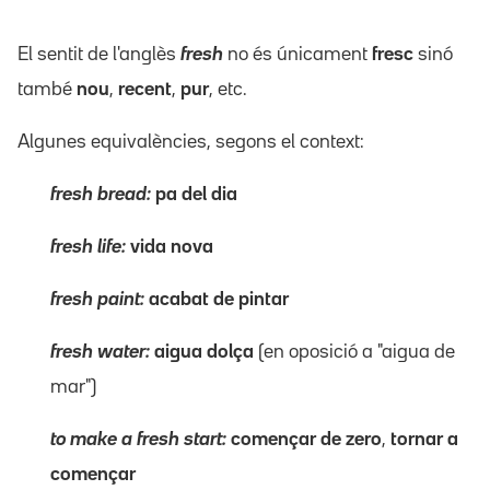
El sentit de l'anglès
fresh
no és únicament
fresc
sinó
també
nou
,
recent
,
pur
, etc.
Algunes equivalències, segons el context:
fresh bread:
pa del dia
fresh life:
vida nova
fresh paint:
acabat de pintar
fresh water:
aigua dolça
(en oposició a "aigua de
mar")
to make a fresh start:
començar de zero
,
tornar a
començar