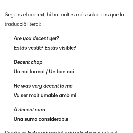
Segons el context, hi ha moltes més solucions que la
traducció literal:
Are you decent yet?
Estàs vestit? Estàs visible?
Decent chap
Un noi formal / Un bon noi
He was very decent to me
Va ser molt amable amb mi
A decent sum
Una suma considerable