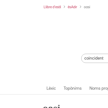
Llibre d'estil
ésAdir
oasi
Lèxic
Topònims
Noms pro