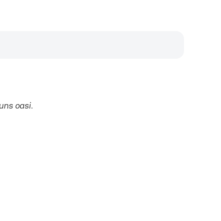
*uns oasi
.