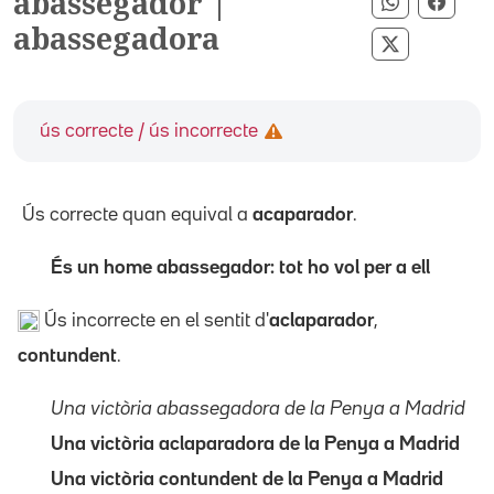
abassegador |
Compartir
Compa
abassegadora
Compartir 
ús correcte / ús incorrecte
Ús correcte quan equival a
acaparador
.
És un home abassegador: tot ho vol per a ell
Ús incorrecte en el sentit d'
aclaparador
,
contundent
.
Una victòria abassegadora de la Penya a Madrid
Una victòria aclaparadora de la Penya a Madrid
Una victòria contundent de la Penya a Madrid