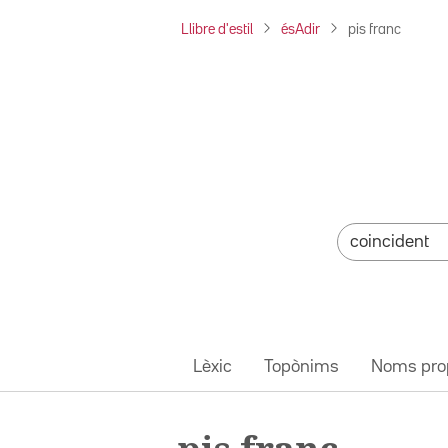
Llibre d'estil
ésAdir
pis franc
Lèxic
Topònims
Noms pro