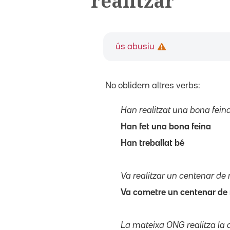
realitzar
ús abusiu
No oblidem altres verbs:
Han realitzat una bona fein
Han fet una bona feina
Han treballat bé
Va realitzar un centenar de 
Va cometre un centenar de 
La mateixa ONG realitza la d