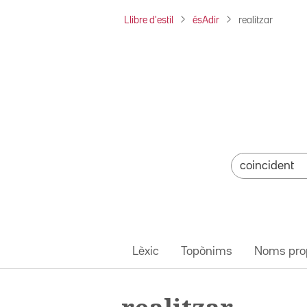
Llibre d'estil
ésAdir
realitzar
Lèxic
Topònims
Noms pro