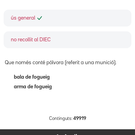
ús general
no recollit al DIEC
Que només conté pólvora (referit a una munició).
bala de fogueig
arma de fogueig
Continguts:
49919