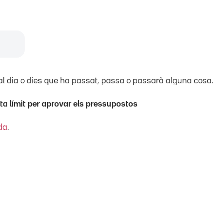
al dia o dies que ha passat, passa o passarà alguna cosa.
ta límit per aprovar els pressupostos
da
.