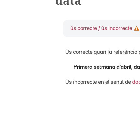
data
ús correcte / ús incorrecte
Ús correcte quan fa referència 
Primera setmana d'abril, da
Ús incorrecte en el sentit de
da