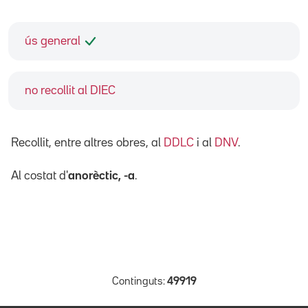
ús general
no recollit al DIEC
Recollit, entre altres obres, al
DDLC
i al
DNV
.
Al costat d'
anorèctic, -a
.
Continguts:
49919