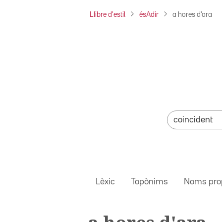
Llibre d'estil
ésAdir
a hores d'ara
Lèxic
Topònims
Noms pro