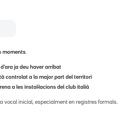
s moments
.
 d'ara ja deu haver arribat
tà controlat a la major part del territori
ena a les instal·lacions del club italià
e la vocal inicial, especialment en registres formals.