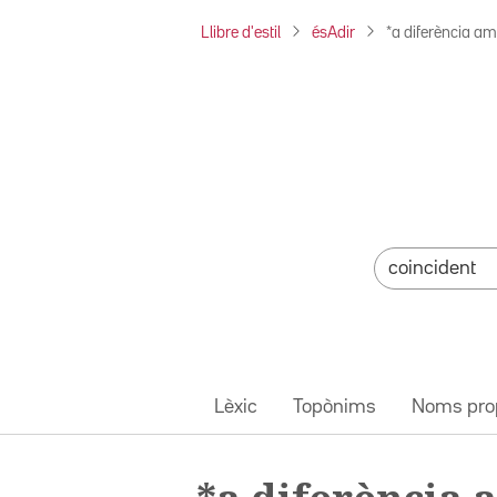
Llibre d'estil
ésAdir
*a diferència a
Lèxic
Topònims
Noms pro