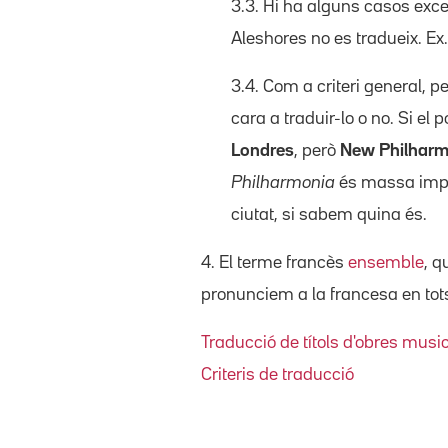
3.3. Hi ha alguns casos exce
Aleshores no es tradueix. Ex
3.4. Com a criteri general, p
cara a traduir-lo o no. Si el 
Londres
, però
New Philharm
Philharmonia
és massa impre
ciutat, si sabem quina és.
4. El terme francès
ensemble
, q
pronunciem a la francesa en tots
Traducció de títols d'obres musi
Criteris de traducció