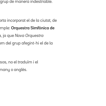
 grup de manera indestriable.
ta incorporat el de la ciutat, de
xemple:
Orquestra Simfònica de
a, ja que
Nova Orquestra
m del grup afegint-hi el de la
os, no el traduïm i el
lemany o anglès.