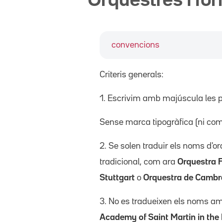
Orquestres i fo
convencions
Criteris generals:
1. Escrivim amb majúscula les p
Sense marca tipogràfica (ni com
2. Se solen traduir els noms d'
tradicional, com ara
Orquestra 
Stuttgart
o
Orquestra de Cambr
3. No es tradueixen els noms amb
Academy of Saint Martin in the 