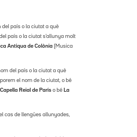
el país o la ciutat a què
l país o la ciutat s'allunya molt
ca Antiqua de Colònia
(Musica
om del país o la ciutat a què
porem el nom de la ciutat, o bé
Capella Reial de París
o bé
La
 el cas de llengües allunyades,