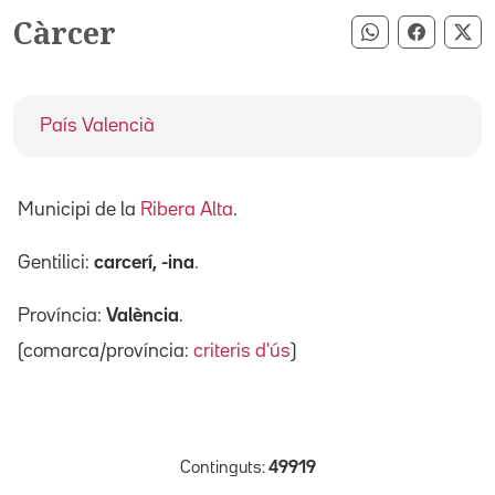
Càrcer
Compartir pe
Compart
Co
País Valencià
Municipi de la
Ribera Alta
.
Gentilici:
carcerí, -ina
.
Província:
València
.
(comarca/província:
criteris d'ús
)
Continguts:
49919