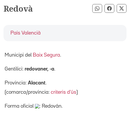
Redovà
Compartir pe
Compart
Co
País Valencià
Municipi del
Baix Segura
.
Gentilici:
redovaner, -a
.
Província:
Alacant
.
(comarca/província:
criteris d'ús
)
Forma oficial
: Redován.