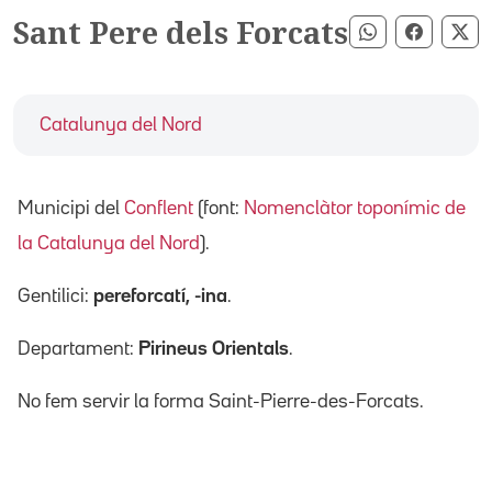
Sant Pere dels Forcats
Compartir pe
Compart
Co
Catalunya del Nord
Municipi del
Conflent
(font:
Nomenclàtor toponímic de
la Catalunya del Nord
).
Gentilici:
pereforcatí, -ina
.
Departament:
Pirineus Orientals
.
No fem servir la forma Saint-Pierre-des-Forcats.