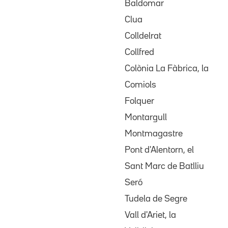
Baldomar
Clua
Colldelrat
Collfred
Colònia La Fàbrica, la
Comiols
Folquer
Montargull
Montmagastre
Pont d'Alentorn, el
Sant Marc de Batlliu
Seró
Tudela de Segre
Vall d'Ariet, la