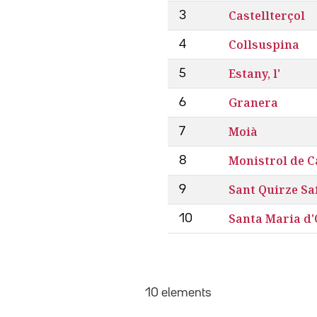
Castellterçol
3
Collsuspina
4
Estany, l'
5
Granera
6
Moià
7
Monistrol de C
8
Sant Quirze Sa
9
Santa Maria d'
10
10 elements