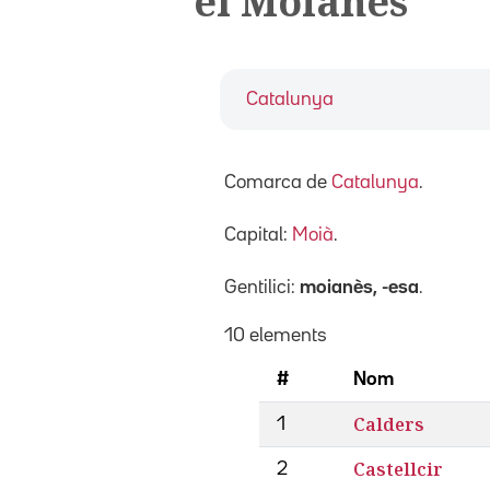
el Moianès
Catalunya
Comarca de
Catalunya
.
Capital:
Moià
.
Gentilici:
moianès, -esa
.
10 elements
#
Nom
Calders
1
Castellcir
2