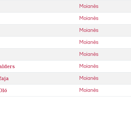
Moianès
Moianès
Moianès
Moianès
Moianès
alders
Moianès
faja
Moianès
Oló
Moianès