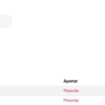
Apartat
Moianès
Moianès