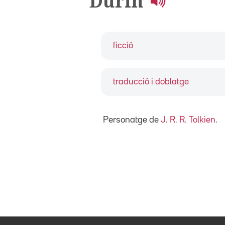
Durin
ficció
traducció i doblatge
Personatge de
J. R. R. Tolkien
.