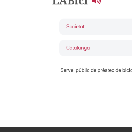
LABici
Societat
Catalunya
Servei públic de préstec de bicic