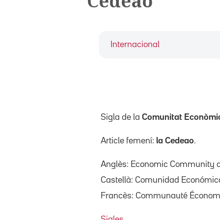
Cedeao
Internacional
Sigla de la
Comunitat Econòmica
Article femení:
la Cedeao
.
Anglès: Economic Community of
Castellà: Comunidad Económica 
Francès: Communauté Économique
Sigles