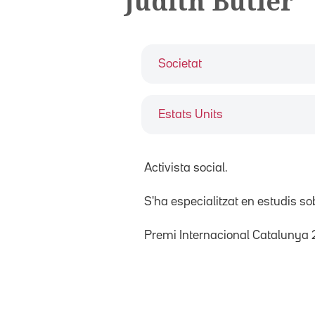
Judith Butler
Societat
Estats Units
Activista social.
S'ha especialitzat en estudis sobr
Premi Internacional Catalunya 