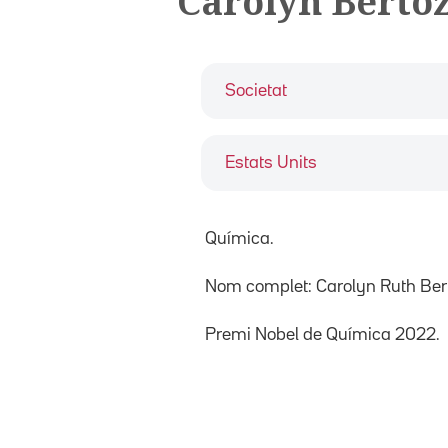
Carolyn Bertoz
Societat
Estats Units
Química.
Nom complet: Carolyn Ruth Bert
Premi Nobel de Química 2022.