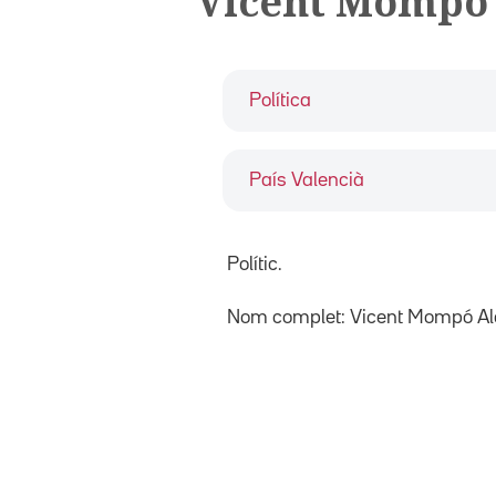
Vicent Mompó
Política
País Valencià
Polític.
Nom complet: Vicent Mompó Al